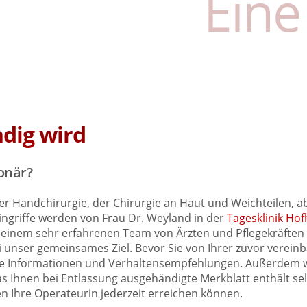
Eine
dig wird
onär?
Handchirurgie, der Chirurgie an Haut und Weichteilen, aber
griffe werden von Frau Dr. Weyland in der
Tagesklinik Ho
 einem sehr erfahrenen Team von Ärzten und Pflegekräften
ei unser gemeinsames Ziel. Bevor Sie von Ihrer zuvor vere
che Informationen und Verhaltensempfehlungen. Außerdem 
. Das Ihnen bei Entlassung ausgehändigte Merkblatt enthält 
 Ihre Operateurin jederzeit erreichen können.