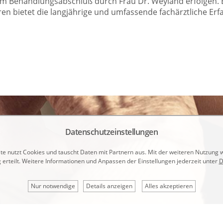
um Behandlungsabschluß durch Frau Dr. Weyland erfolgen. 
n bietet die langjährige und umfassende fachärztliche Er
Datenschutzeinstellungen
e nutzt Cookies und tauscht Daten mit Partnern aus. Mit der weiteren Nutzung 
g erteilt. Weitere Informationen und Anpassen der Einstellungen jederzeit unter
D
Nur notwendige
Details anzeigen
Alles akzeptieren