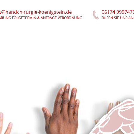
t@handchirurgie-koenigstein.de
06174 999747
ARUNG FOLGETERMIN & ANFRAGE VERORDNUNG
RUFEN SIE UNS AN