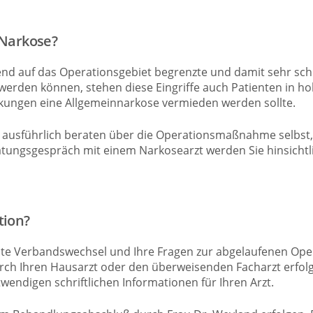
 Narkose?
nd auf das Operationsgebiet begrenzte und damit sehr sc
rden können, stehen diese Eingriffe auch Patienten in ho
kungen eine Allgemeinnarkose vermieden werden sollte.
t ausführlich beraten über die Operationsmaßnahme selbst
atungsgespräch mit einem Narkosearzt werden Sie hinsichtlic
tion?
erste Verbandswechsel und Ihre Fragen zur abgelaufenen Op
ch Ihren Hausarzt oder den überweisenden Facharzt erfolge
endigen schriftlichen Informationen für Ihren Arzt.