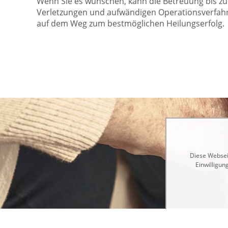
Wenn Sie es wünschen, kann die Betreuung bis z
Verletzungen und aufwändigen Operationsverfahre
auf dem Weg zum bestmöglichen Heilungserfolg.
Diese Webseit
Einwilligun