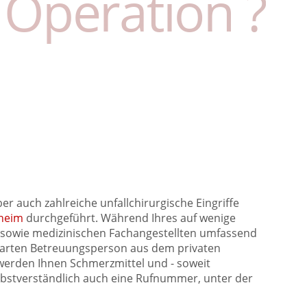
 Operation ?
 auch zahlreiche unfallchirurgische Eingriffe
fheim
durchgeführt. Während Ihres auf wenige
 sowie medizinischen Fachangestellten umfassend
inbarten Betreuungsperson aus dem privaten
werden Ihnen Schmerzmittel und - soweit
selbstverständlich auch eine Rufnummer, unter der