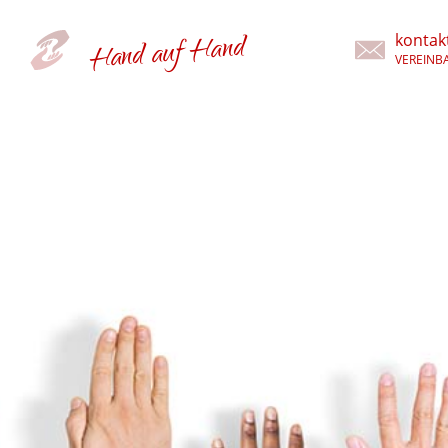
Hand auf Hand
kontak
VEREINB