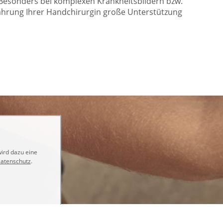
Besonders bei komplexen Krankheitsbildern bzw.
fahrung Ihrer Handchirurgin große Unterstützung
wird dazu eine
atenschutz
.