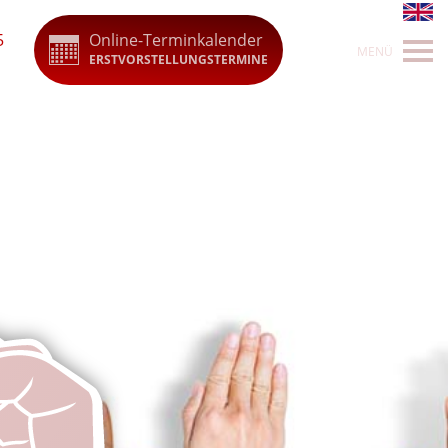
5
Online-Terminkalender
ERSTVORSTELLUNGSTERMINE