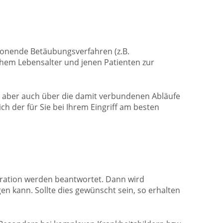
honende Betäubungsverfahren (z.B.
hem Lebensalter und jenen Patienten zur
, aber auch über die damit verbundenen Abläufe
h der für Sie bei Ihrem Eingriff am besten
eration werden beantwortet. Dann wird
n kann. Sollte dies gewünscht sein, so erhalten